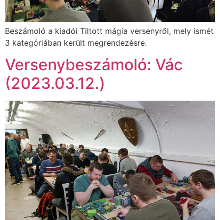
Beszámoló a kiadói Tiltott mágia versenyről, mely ismét
3 kategóriában került megrendezésre.
Versenybeszámoló: Vác
(2023.03.12.)