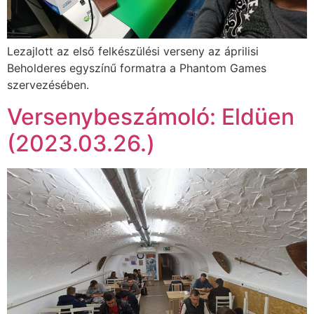
Lezajlott az első felkészülési verseny az áprilisi
Beholderes egyszínű formatra a Phantom Games
szervezésében.
Versenybeszámoló: Eldüen
(2023.03.26.)