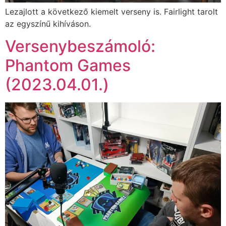
Lezajlott a következő kiemelt verseny is. Fairlight tarolt
az egyszínű kihíváson.
Versenybeszámoló:
Phantom Games
(2023.04.01.)