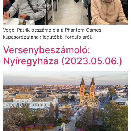
Vogel Patrik beszámolója a Phantom Games
kupasorozatának legutóbbi fordulójáról.
Versenybeszámoló:
Nyíregyháza (2023.05.06.)