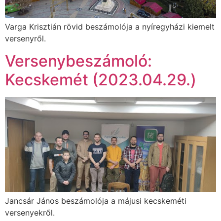
Varga Krisztián rövid beszámolója a nyíregyházi kiemelt
versenyről.
Versenybeszámoló:
Kecskemét (2023.04.29.)
Jancsár János beszámolója a májusi kecskeméti
versenyekről.