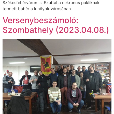
Székesfehérváron is. Ezúttal a nekronos pakliknak
termett babér a királyok városában.
Versenybeszámoló:
Szombathely (2023.04.08.)