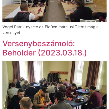
Vogel Patrik nyerte az Eldüen márciusi Tiltott mágia
versenyét.
Versenybeszámoló:
Beholder (2023.03.18.)