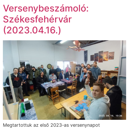
Versenybeszámoló:
Székesfehérvár
(2023.04.16.)
Megtartottuk az első 2023-as versenynapot