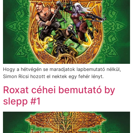
Hogy a hétvégén se maradjatok lapbemutató nélkül,
Simon Ricsi hozott el nektek egy fehér lényt.
Roxat céhei bemutató by
slepp #1