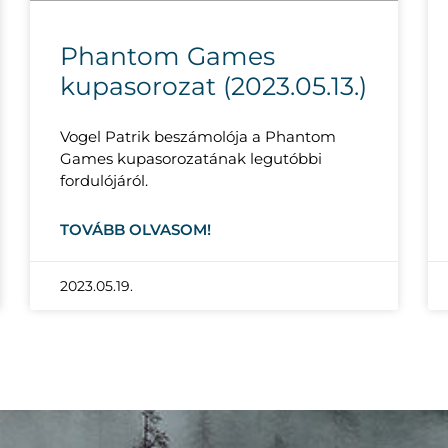
Phantom Games
kupasorozat (2023.05.13.)
Vogel Patrik beszámolója a Phantom
Games kupasorozatának legutóbbi
fordulójáról.
TOVÁBB OLVASOM!
2023.05.19.