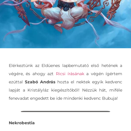
Elérkeztünk az Eldüenes lapbemutató első hetének a
végére, és ahogy azt
Ricsi írásának
a végén ígértem
ezúttal
Szabó András
hozta el nektek egyik kedvenc
lapját a Kristályláz kiegészítőből! Nézzük hát, miféle
fenevadat engedett be ide mindenki kedvenc Bubuja!
Nekrobestia