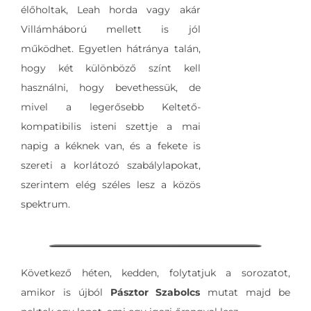
élőholtak, Leah horda vagy akár
Villámháború mellett is jól
működhet. Egyetlen hátránya talán,
hogy két különböző színt kell
használni, hogy bevethessük, de
mivel a legerősebb Keltető-
kompatibilis isteni szettje a mai
napig a kéknek van, és a fekete is
szereti a korlátozó szabálylapokat,
szerintem elég széles lesz a közös
spektrum.
Következő héten, kedden, folytatjuk a sorozatot,
amikor is újból
Pásztor Szabolcs
mutat majd be