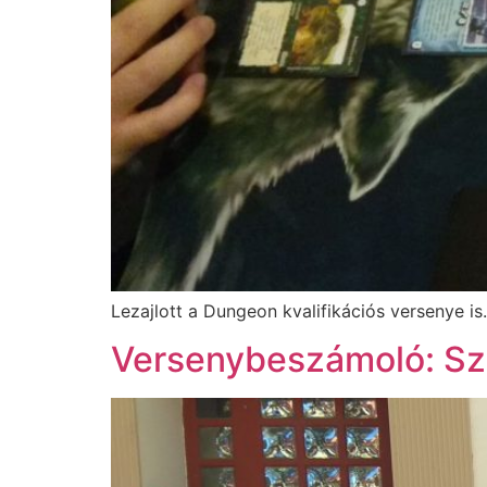
Lezajlott a Dungeon kvalifikációs versenye is.
Versenybeszámoló: Szé