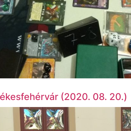
kesfehérvár (2020. 08. 20.)