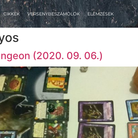
CIKKEK
VERSENYBESZÁMOLÓK
ELEMZÉSEK
yos
ngeon (2020. 09. 06.)