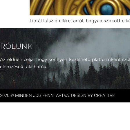
Liptál László cikke, arról, hogyan szokott elké
RÓLUNK
Az eldüen célja, hogy könnyen kezelhető platformként szol
elemzések találhatók.
2020 © MINDEN JOG FENNTARTVA. DESIGN BY CREAT1VE