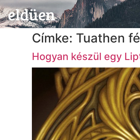
eldüen
Címke:
Tuathen fé
Hogyan készül egy Lip