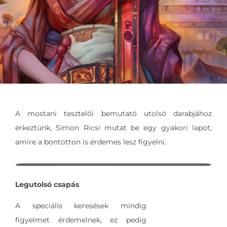
A mostani tesztelői bemutató utolsó darabjához
érkeztünk, Simon Ricsi mutat be egy gyakori lapot,
amire a bontotton is érdemes lesz figyelni.
Legutolsó csapás
A speciális keresések mindig
figyelmet érdemelnek, ez pedig