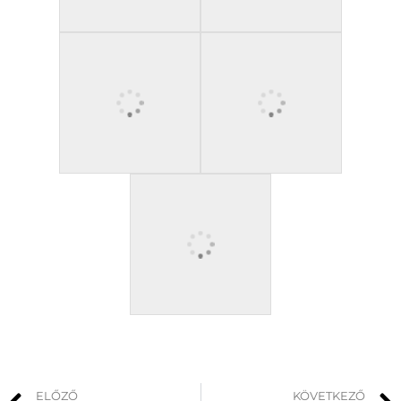
ELŐZŐ
KÖVETKEZŐ