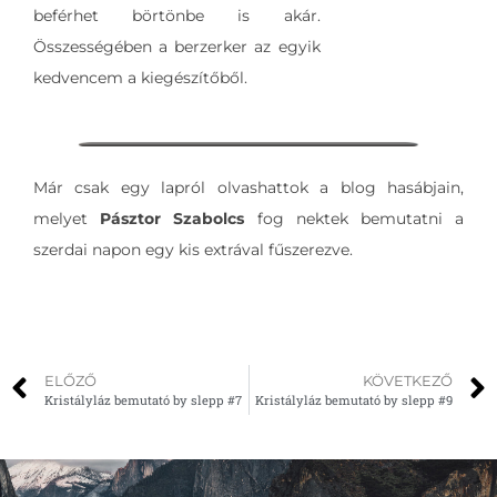
beférhet börtönbe is akár.
Összességében a berzerker az egyik
kedvencem a kiegészítőből.
Már csak egy lapról olvashattok a blog hasábjain,
melyet
Pásztor Szabolcs
fog nektek bemutatni a
szerdai napon egy kis extrával fűszerezve.
ELŐZŐ
KÖVETKEZŐ
Kristályláz bemutató by slepp #7
Kristályláz bemutató by slepp #9