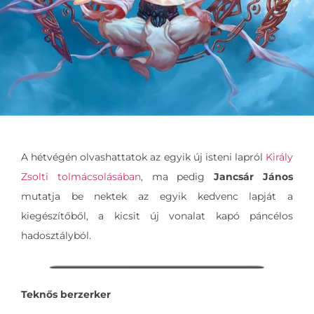
A hétvégén olvashattatok az egyik új isteni lapról
Király
Zsolti tolmácsolásában
, ma pedig
Jancsár János
mutatja be nektek az egyik kedvenc lapját a
kiegészítőből, a kicsit új vonalat kapó páncélos
hadosztályból.
Teknős berzerker