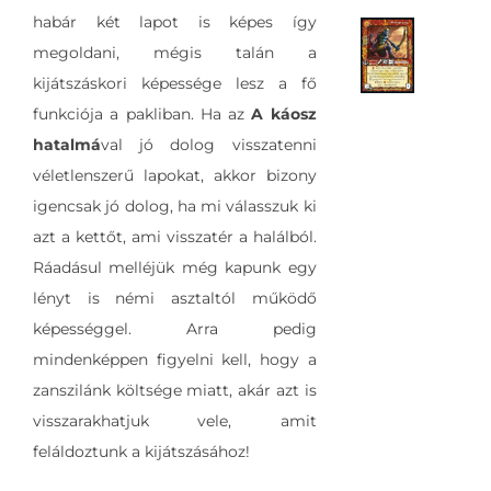
habár két lapot is képes így
megoldani, mégis talán a
kijátszáskori képessége lesz a fő
funkciója a pakliban. Ha az
A káosz
hatalmá
val jó dolog visszatenni
véletlenszerű lapokat, akkor bizony
igencsak jó dolog, ha mi válasszuk ki
azt a kettőt, ami visszatér a halálból.
Ráadásul melléjük még kapunk egy
lényt is némi asztaltól működő
képességgel. Arra pedig
mindenképpen figyelni kell, hogy a
zanszilánk költsége miatt, akár azt is
visszarakhatjuk vele, amit
feláldoztunk a kijátszásához!