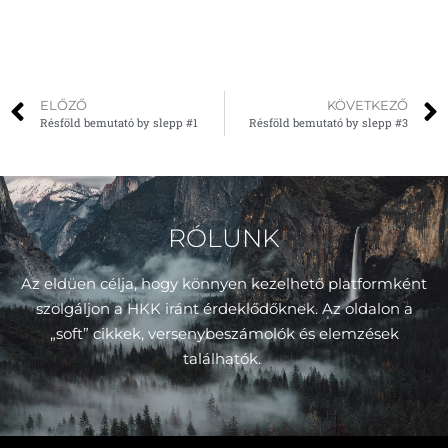
ELŐZŐ
KÖVETKEZŐ
Résföld bemutató by slepp #1
Résföld bemutató by slepp #3
RÓLUNK
Az eldüen célja, hogy könnyen kezelhető platformként
szolgáljon a HKK iránt érdeklődőknek. Az oldalon a
„soft” cikkek, versenybeszámolók és elemzések
találhatók.