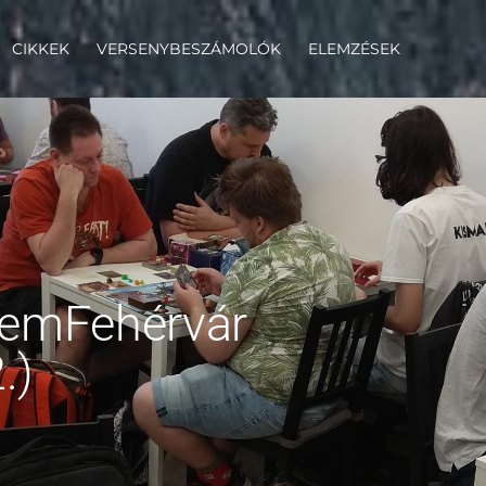
CIKKEK
VERSENYBESZÁMOLÓK
ELEMZÉSEK
NemFehérvár
.)