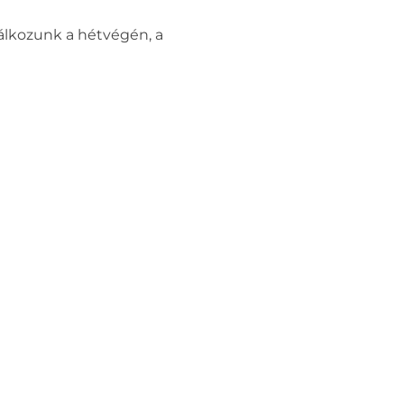
lálkozunk a hétvégén, a