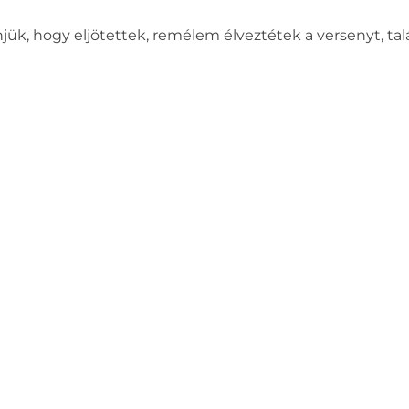
ük, hogy eljötettek, remélem élveztétek a versenyt, ta