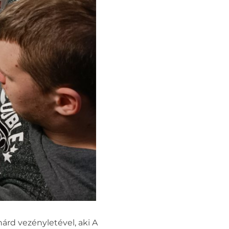
árd vezényletével, aki A