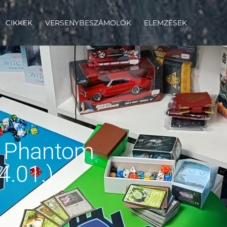
CIKKEK
VERSENYBESZÁMOLÓK
ELEMZÉSEK
: Phantom
.01.)