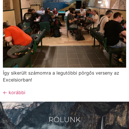
Így sikerült számomra a legutóbbi pörgős verseny az
Excelsiorban!
←
korábbi
RÓLUNK