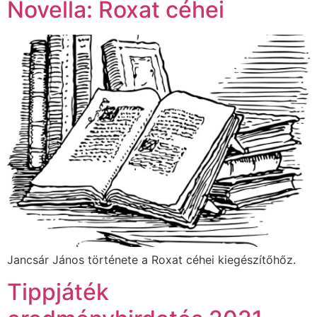
Novella: Roxat céhei
Jancsár János története a Roxat céhei kiegészítőhőz.
Tippjáték