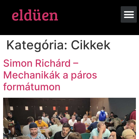
eldüen
Kategória:
Cikkek
Simon Richárd –
Mechanikák a páros
formátumon